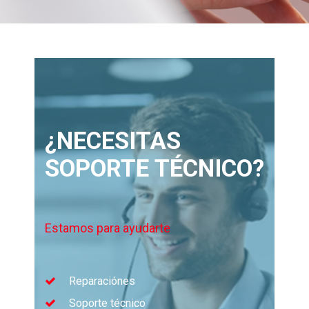
¿NECESITAS
SOPORTE TÉCNICO?
Estamos para ayudarte
Reparaciónes
Soporte técnico