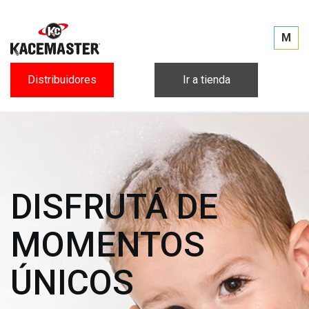
M
Distribuidores
Ir a tienda
DISFRUTÁ DE
MOMENTOS
ÚNICOS