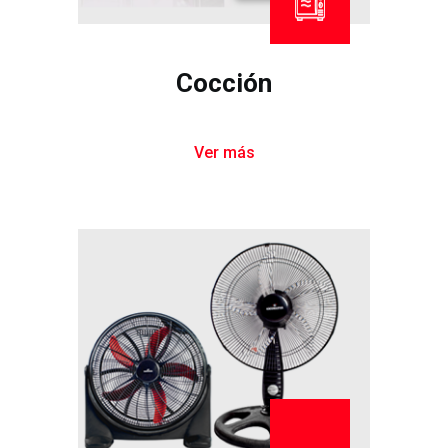
Cocción
Ver más